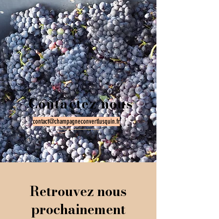
Contactez nous
contact@champagneconvertlusquin.fr
Retrouvez nous
prochainement