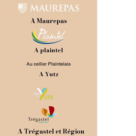
A Maurepas
A plaintel
Au cellier Plaintelais
A Yutz
A Trégastel et Région