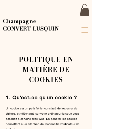
Champagne
CONVERT-LUSQUIN
POLITIQUE EN
MATIÈRE DE
COOKIES
1. Qu'est-ce qu'un cookie ?
Un cookie est un petit fichier constitué de lettres et de
chiffres, et téléchargé sur votre ordinateur lorsque vous
accédez à certains sites Web. En général, les cookies
permettent à un site Web de reconnaître l'ordinateur de